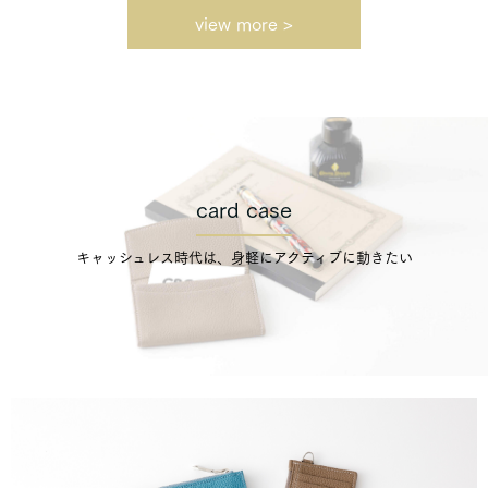
view more >
card case
キャッシュレス時代は、身軽にアクティブに動きたい