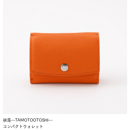
袂落―TAMOTOOTOSHI―
コンパクトウォレット