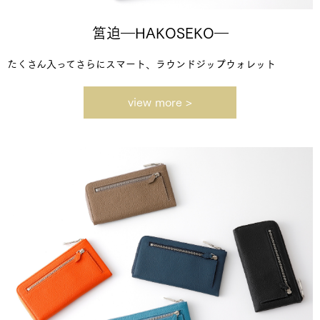
筥迫―HAKOSEKO―
たくさん入ってさらにスマート、ラウンドジップウォレット
view more >