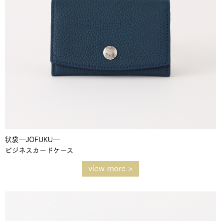
状袋―JOFUKU―
ビジネスカードケース
view more >