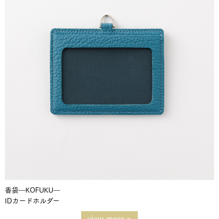
香袋―KOFUKU―
IDカードホルダー
view more >