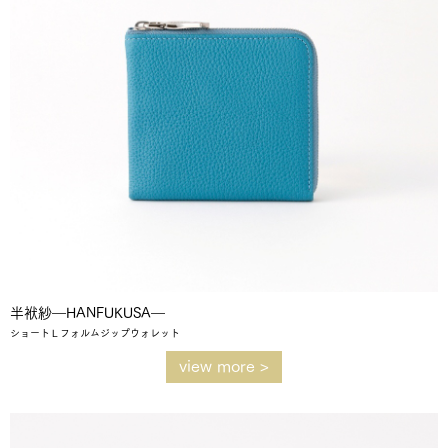
半袱紗―HANFUKUSA―
ショートＬフォルムジップウォレット
view more >