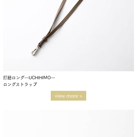
打紐ロング―UCHIHIMO―
ロングストラップ
view more >