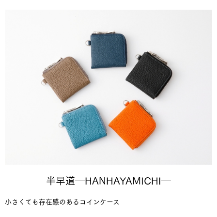
半早道―HANHAYAMICHI―
小さくても存在感のあるコインケース