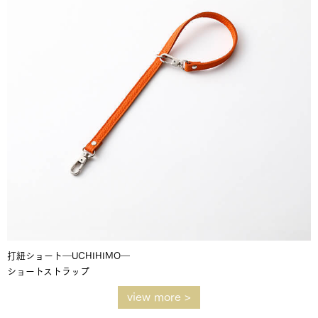
打紐ショート―UCHIHIMO―
ショートストラップ
view more >