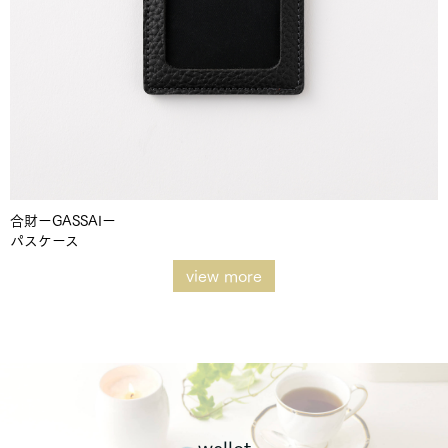
合財ーGASSAIー
パスケース
view more