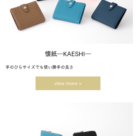
懐紙―KAESHI―
手のひらサイズでも使い勝手の良さ
view more >