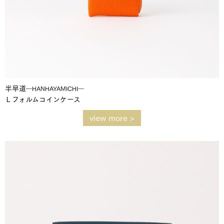
半早道
―HANHAYAMICHI―
Ｌフォルムコインケース
view more >