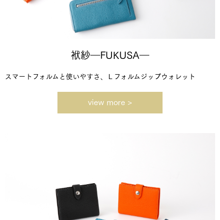
袱紗―FUKUSA―
スマートフォルムと使いやすさ、Ｌフォルムジップウォレット
view more >