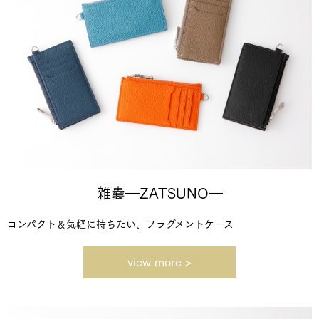
雑嚢―ZATSUNO―
コンパクト＆気軽に持ちたい、フラグメントケース
view more >