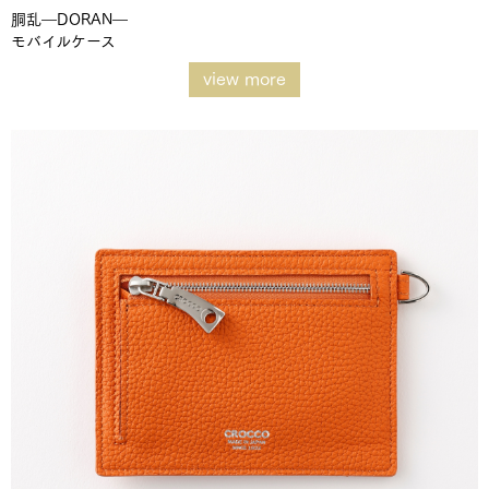
胴乱―DORAN―
モバイルケース
view more