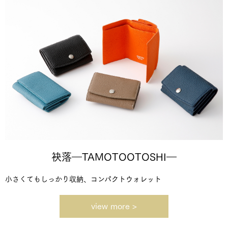
袂落―TAMOTOOTOSHI―
小さくてもしっかり収納、コンパクトウォレット
view more >